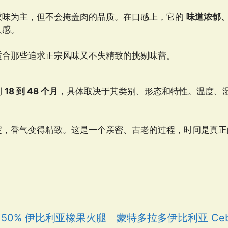
熏味为主，但不会掩盖肉的品质。在口感上，它的
味道浓郁
久感。
适合那些追求正宗风味又不失精致的挑剔味蕾。
制
18 到 48 个月
，具体取决于其类别、形态和特性。温度、
淀，香气变得精致。这是一个亲密、古老的过程，时间是真正
50% 伊比利亚橡果火腿
蒙特多拉多伊比利亚 Ceb