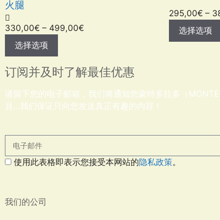
火腿
295,00
€
–
3
330,00
€
–
499,00
€
选择选项
选择选项
订阅并及时了解最佳优惠
请留下您的电子邮箱，我们将通知您蒙特多拉多（MONTE
且…我们保证只向您发送真正有趣的内容！
使用此表格即表示您接受本网站的
隐私政策
。
我们的公司