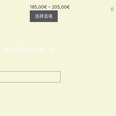
185,00
€
–
205,00
€
选择选项
息。您可以随时取消订阅，并