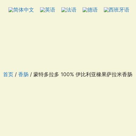
首页
/
香肠
/ 蒙特多拉多 100% 伊比利亚橡果萨拉米香肠