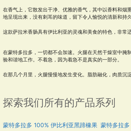
在香气上，它散发出干净、优雅的香气，其中以香料和烟
地呈现出来，没有刺耳的味道，留下令人愉悦的清新和持
这款萨拉米香肠具有伊比利亚的灵魂和美食的特色，非常
在蒙特多拉多，一切都不会加速。火腿在天然干燥室中腌
验和谐地工作。不着急，因为着急不是真实的一部分。
在那几个月里，火腿慢慢地发生变化。脂肪融化，肉质沉
探索我们所有的产品系列
蒙特多拉多 100% 伊比利亚黑蹄橡果
蒙特多拉多 