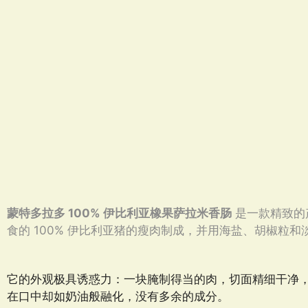
蒙特多拉多 100% 伊比利亚橡果萨拉米香肠
是一款精致的
食的 100% 伊比利亚猪的瘦肉制成，并用海盐、胡椒粒
它的外观极具诱惑力：一块腌制得当的肉，切面精细干净
在口中却如奶油般融化，没有多余的成分。