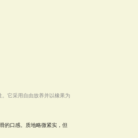
性。它采用自由放养并以橡果为
滑的口感。质地略微紧实，但