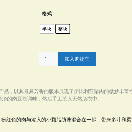
格式
半块
整块
加入购物车
产品，以其最具芳香的版本展现了伊比利亚猪肉的微妙丰富
和淡淡的肉豆蔻调味，然后手工装入天然肠衣中。
，粉红色的肉与渗入的小颗脂肪珠混合在一起，带来多汁和柔