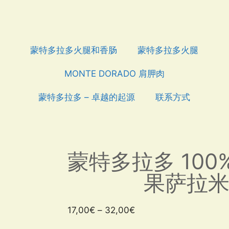
蒙特多拉多火腿和香肠
蒙特多拉多火腿
MONTE DORADO 肩胛肉
蒙特多拉多 – 卓越的起源
联系方式
蒙特多拉多 100
果萨拉
17,00
€
–
32,00
€