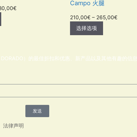
Campo 火腿
80,00
€
210,00
€
–
265,00
€
选择选项
 DORADO）的最佳折扣和优惠、新产品以及其他有趣的信
发送
法律声明