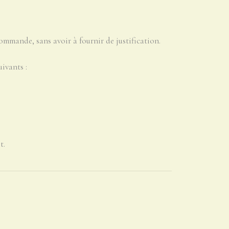
ommande, sans avoir à fournir de justification.
ivants :
t.