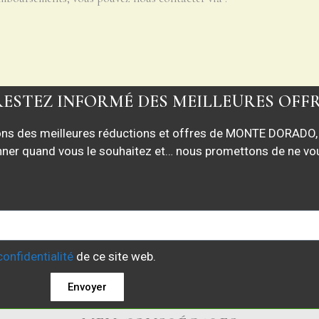
ESTEZ INFORMÉ DES MEILLEURES OFF
ons des meilleures réductions et offres de MONTE DORADO,
nner quand vous le souhaitez et… nous promettons de ne v
confidentialité
de ce site web.
Envoyer