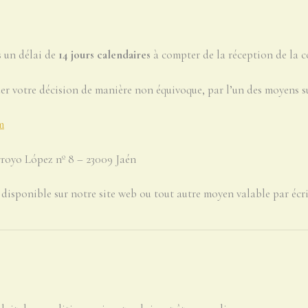
s un délai de
14 jours calendaires
à compter de la réception de la c
er votre décision de manière non équivoque, par l’un des moyens su
m
royo López nº 8 – 23009 Jaén
 disponible sur notre site web ou tout autre moyen valable par écri