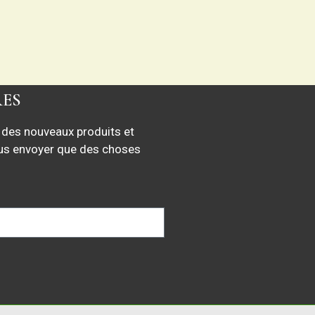
RES
 des nouveaux produits et
ous envoyer que des choses