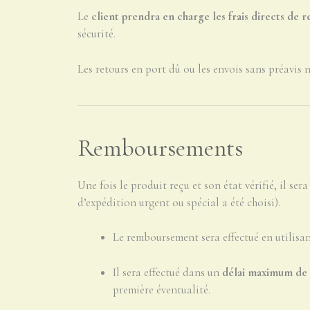
Le
client prendra en charge les frais directs de r
sécurité.
Les retours en port dû ou les envois sans préavis 
Remboursements
Une fois le produit reçu et son état vérifié, il se
d’expédition urgent ou spécial a été choisi).
Le remboursement sera effectué en utilisa
Il sera effectué dans un
délai maximum de 1
première éventualité.