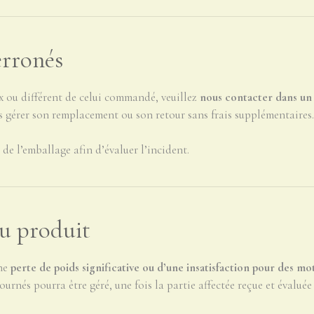
erronés
 ou différent de celui commandé, veuillez
nous contacter dans un
 gérer son remplacement ou son retour sans frais supplémentaires.
e l’emballage afin d’évaluer l’incident.
du produit
une
perte de poids significative ou d’une insatisfaction pour des moti
nés pourra être géré, une fois la partie affectée reçue et évaluée