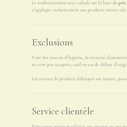
Le remboursement sera calculé sur la base du
prix
s’applique exclusivement aux produits entiers tels
Exclusions
Pour des raisons d’hygiène, de sécurité alimentai
ne sont pas acceptés, sauf en cas de défaut d’origi
Les retours de produits fabriqués sur mesure, per
Service clientèle
Pour toute question relative aux retours ou aux r