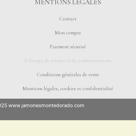
MENTIONS LÉGALES
Contact
Mon compte
Paiement sécurisé
Politique de retours et de remboursements
Conditions générales de vente
Mentions légales, cookies et confidentialité
025
www.jamonesmontedorado.com