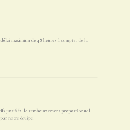
 délai maximum de 48 heures
à compter de la
fs justifiés
, le
remboursement proportionnel
 par notre équipe.