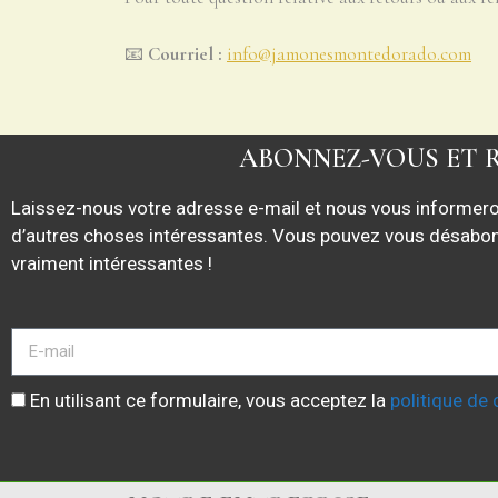
📧
Courriel :
info@jamonesmontedorado.com
ABONNEZ-VOUS ET R
Laissez-nous votre adresse e-mail et nous vous informer
d’autres choses intéressantes. Vous pouvez vous désabo
vraiment intéressantes !
En utilisant ce formulaire, vous acceptez la
politique de 