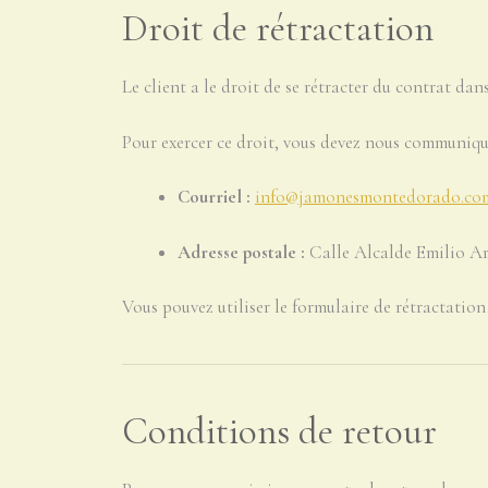
Droit de rétractation
Le client a le droit de se rétracter du contrat dan
Pour exercer ce droit, vous devez nous communiqu
Courriel :
info@jamonesmontedorado.co
Adresse postale :
Calle Alcalde Emilio Ar
Vous pouvez utiliser le formulaire de rétractation
Conditions de retour