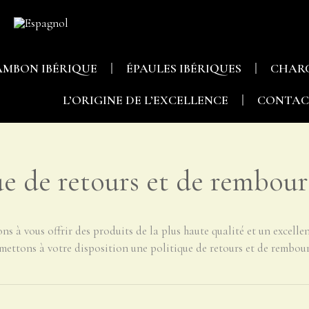
AMBON IBÉRIQUE
ÉPAULES IBÉRIQUES
CHAR
L’ORIGINE DE L’EXCELLENCE
CONTAC
ue de retours et de rembou
s à vous offrir des produits de la plus haute qualité et un excellen
 mettons à votre disposition une politique de retours et de rembou