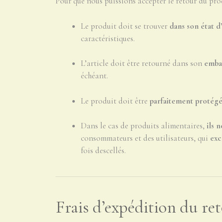
Pour que nous puissions accepter le retour du prod
Le produit doit se trouver
dans son état d
caractéristiques.
L’article doit être retourné dans son
embal
échéant.
Le produit doit être
parfaitement protég
Dans le cas de produits alimentaires,
ils 
consommateurs et des utilisateurs, qui
exc
fois descellés.
Frais d’expédition du re