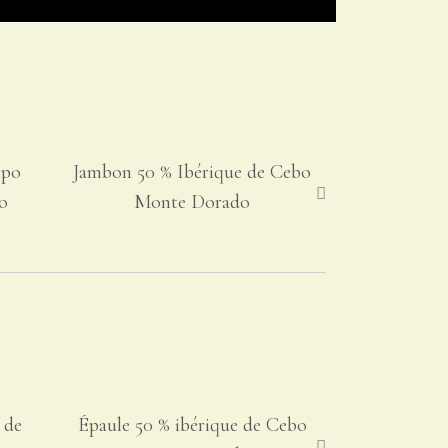
mpo
Jambon 50 % Ibérique de Cebo
o
Monte Dorado
 de
Épaule 50 % ibérique de Cebo