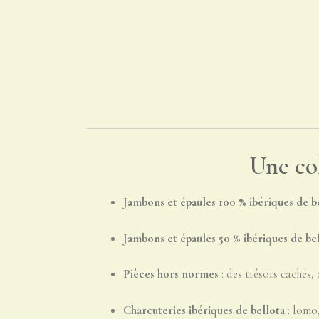
Une col
Jambons et épaules 100 % ibériques de b
Jambons et épaules 50 % ibériques de be
Pièces hors normes
: des trésors cachés, 
Charcuteries ibériques de bellota
: lomo,