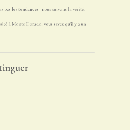
ns pas les tendances
: nous suivons la vérité.
 goûté à Monte Dorado,
vous savez qu’il y a un
tinguer