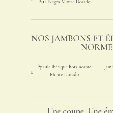
Pata Negra Monte Dorado
NOS JAMBONS ET É
NORME
Épaule ibérique hors norme
Jam
Monte Dorado
Une coupe. Une ém