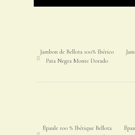
Jambon de Bellota 100% Ibérico
Jam
Pata Negra Monte Dorado
Épaule 100 % Ibérique Bellota
Épau