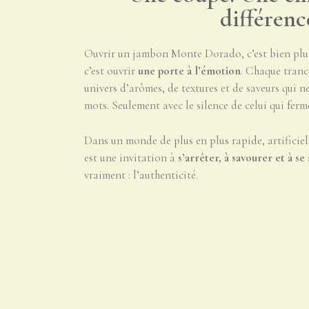
différenc
Ouvrir un jambon Monte Dorado, c’est bien plus 
c’est ouvrir
une porte à l’émotion
. Chaque tranc
univers d’arômes, de textures et de saveurs qui n
mots. Seulement avec le silence de celui qui ferme
Dans un monde de plus en plus rapide, artificie
est une invitation à
s’arrêter, à savourer et à se
vraiment : l’authenticité.