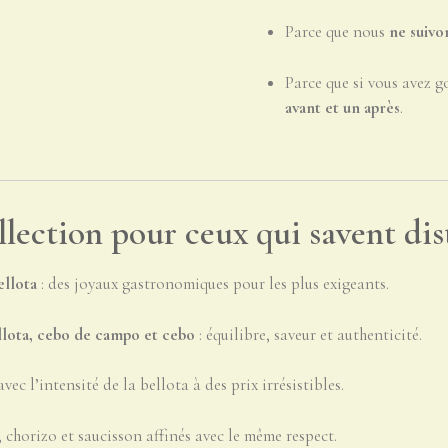
Parce que nous
ne suivo
Parce que si vous avez
avant et un après
.
lection pour ceux qui savent dis
ellota
: des joyaux gastronomiques pour les plus exigeants.
llota, cebo de campo et cebo
: équilibre, saveur et authenticité.
avec l’intensité de la bellota à des prix irrésistibles.
 chorizo et saucisson affinés avec le même respect.