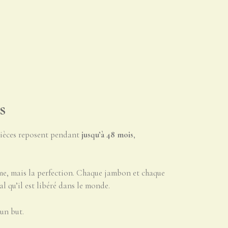
s
 pièces reposent pendant
jusqu’à 48 mois
,
ume, mais la perfection. Chaque jambon et chaque
al qu’il est libéré dans le monde.
 un but.