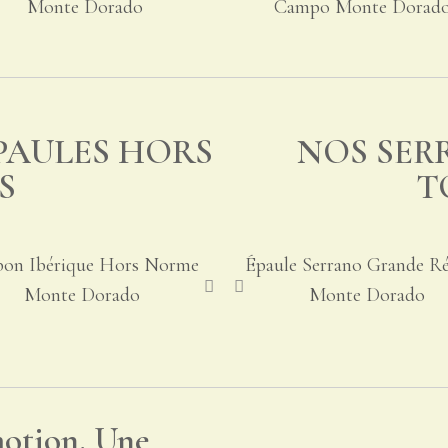
Monte Dorado
Campo Monte Dorad
PAULES HORS
NOS SER
S
T
bon Ibérique Hors Norme
Épaule Serrano Grande Ré
Monte Dorado
Monte Dorado
otion. Une