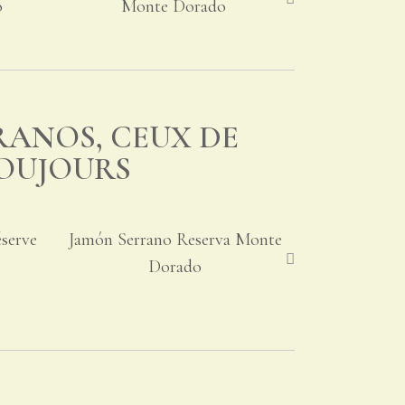
o
Monte Dorado
RANOS, CEUX DE
OUJOURS
serve
Jamón Serrano Reserva Monte
Dorado