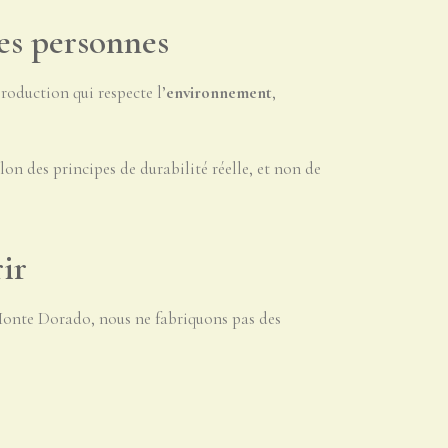
les personnes
oduction qui respecte l’
environnement
,
on des principes de durabilité réelle, et non de
ir
 Monte Dorado, nous ne fabriquons pas des