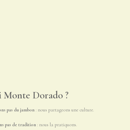
i Monte Dorado ?
ons pas du jambon
: nous partageons une culture.
ns pas de tradition
: nous la pratiquons.