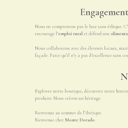
Engagement e
Nous ne comprenons pas le luxe sans éthique. C
encourage l’
emploi rural
et défend une
alimenta
Nous collaborons avec des éleveurs locaux, main
façade. Parce qu’il n’y a pas d’excellence sans co
N
Explorez notre boutique, découvrez notre histoir
produits. Nous créons un héritage.
Bienvenue au sommet de l’ibérique.
Bienvenue chez
Monte Dorado
.