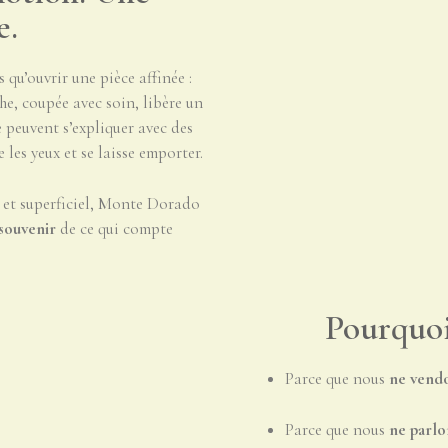
e.
qu’ouvrir une pièce affinée :
he, coupée avec soin, libère un
e peuvent s’expliquer avec des
 les yeux et se laisse emporter.
l et superficiel, Monte Dorado
 souvenir
de ce qui compte
Pourquo
Parce que nous
ne vend
Parce que nous
ne parlo