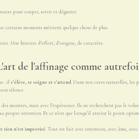
ssaire pour couper, servir et déguster.
ue certains moments méritent quelque chose de plus.
e. Une histoire d’effort, d’origine, de caractère.
L'art de l'affinage comme autrefoi
 : il
s’élève, se soigne et s’attend
. Dans nos caves naturelles, les
son silence.
des montres, mais avec l’expérience. Ils ne recherchent pas le vol
sa propre attention. Et ce n’est que lorsqu’il atteint le point optim
et rien n’est improvisé
. Tout est fait avec intention, avec âme, avec