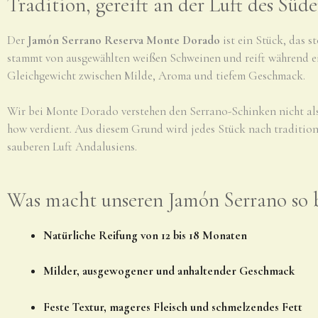
Tradition, gereift an der Luft des Süd
Der
Jamón Serrano Reserva Monte Dorado
ist ein Stück, das s
stammt von ausgewählten weißen Schweinen und reift während e
Gleichgewicht zwischen Milde, Aroma und tiefem Geschmack.
Wir bei Monte Dorado verstehen den Serrano-Schinken nicht als 
how verdient. Aus diesem Grund wird jedes Stück nach traditio
sauberen Luft Andalusiens.
Was macht unseren Jamón Serrano so 
Natürliche Reifung von 12 bis 18 Monaten
Milder, ausgewogener und anhaltender Geschmack
Feste Textur, mageres Fleisch und schmelzendes Fett