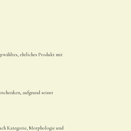
gewähltes, ehrliches Produkt mit
erschenken, aufgrund seiner
nach Kategorie, Morphologie und