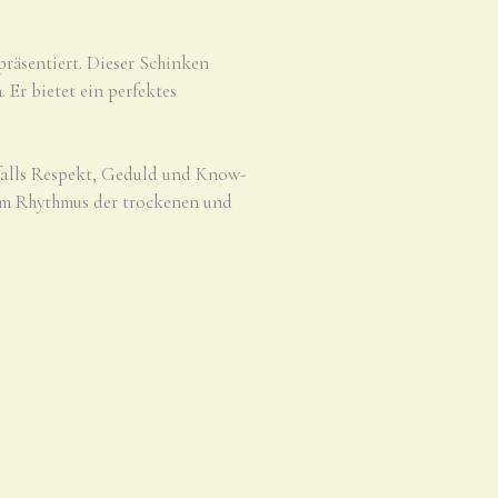
präsentiert. Dieser Schinken
. Er bietet ein perfektes
nfalls Respekt, Geduld und Know-
 im Rhythmus der trockenen und