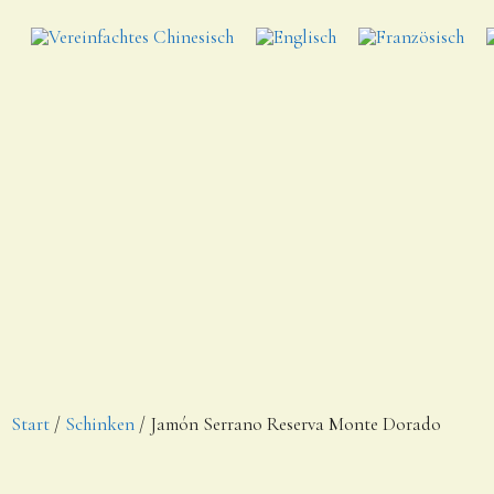
Start
/
Schinken
/ Jamón Serrano Reserva Monte Dorado