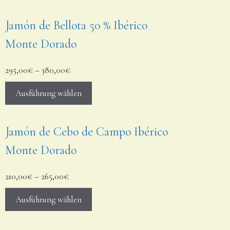
Jamón de Bellota 50 % Ibérico
Monte Dorado
295,00
€
–
380,00
€
Ausführung wählen
Jamón de Cebo de Campo Ibérico
Monte Dorado
210,00
€
–
265,00
€
Ausführung wählen