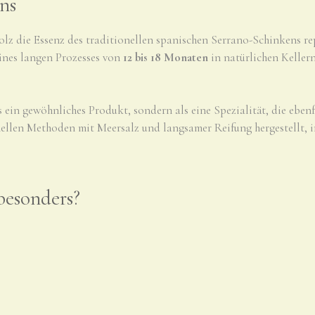
ens
tolz die Essenz des traditionellen spanischen Serrano-Schinkens re
ines langen Prozesses von
12 bis 18 Monaten
in natürlichen Kellern
ein gewöhnliches Produkt, sondern als eine Spezialität, die ebe
nellen Methoden mit Meersalz und langsamer Reifung hergestellt,
besonders?