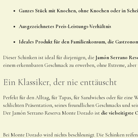
Ganzes Stück mit Knochen, ohne Knochen oder in Schei
Ausgezeichnetes Preis-Leistungs-Verhältnis
Ideales Produkt für den Familienkonsum, die Gastronom
Dieser Schinken ist ideal für diejenigen, die
Jamón Serrano Rese
einem erkennbaren Geschmack zu erwerben, ohne Extreme, aber v
Ein Klassiker, der nie enttäuscht
Perfekt für den Alltag, für Tapas, für Sandwiches oder für eine
schlichten Präsentation, seines freundlichen Geschmacks und sei
Der Jamón Serrano Reserva Monte Dorado ist
die vielseitigste
Bei Monte Dorado wird nichts beschleunigt. Die Schinken reife