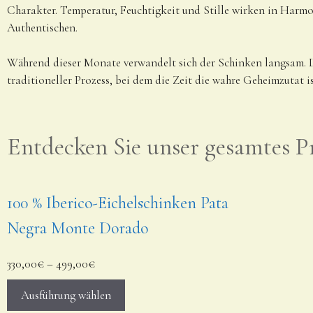
Charakter. Temperatur, Feuchtigkeit und Stille wirken in Harmoni
Authentischen.
Während dieser Monate verwandelt sich der Schinken langsam. Das 
traditioneller Prozess, bei dem die Zeit die wahre Geheimzutat is
Entdecken Sie unser gesamtes 
100 % Iberico-Eichelschinken Pata
Negra Monte Dorado
330,00
€
–
499,00
€
Ausführung wählen