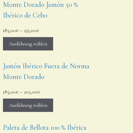
Monte Dorado Jamón 50 %
Ibérico de Cebo
185,00
€
–
235,00
€
Ausführung wählen
Jamón Ibérico Fuera de Norma
Monte Dorado
185,00
€
–
205,00
€
Ausführung wählen
Paleta de Bellota 100 % Ibérica