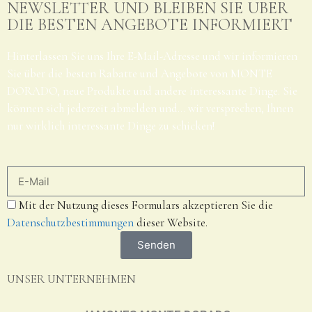
NEWSLETTER UND BLEIBEN SIE ÜBER
DIE BESTEN ANGEBOTE INFORMIERT
Hinterlassen Sie uns Ihre E-Mail-Adresse und wir informieren
Sie über die besten Rabatte und Angebote von MONTE
DORADO, neue Produkte und andere interessante Dinge. Sie
können sich jederzeit abmelden und… wir versprechen, Ihnen
nur wirklich interessante Dinge zu schicken!
Mit der Nutzung dieses Formulars akzeptieren Sie die
Datenschutzbestimmungen
dieser Website.
Senden
UNSER UNTERNEHMEN