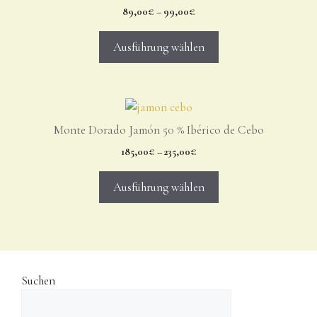
89,00
€
–
99,00
€
Ausführung wählen
Monte Dorado Jamón 50 % Ibérico de Cebo
185,00
€
–
235,00
€
Ausführung wählen
Suchen