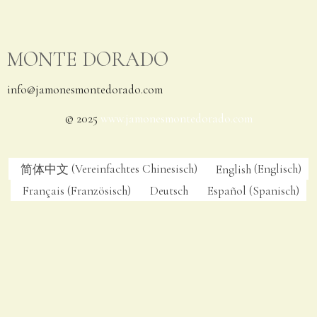
MONTE DORADO
info@jamonesmontedorado.com
© 2025
www.jamonesmontedorado.com
简体中文
(
Vereinfachtes Chinesisch
)
English
(
Englisch
)
Français
(
Französisch
)
Deutsch
Español
(
Spanisch
)