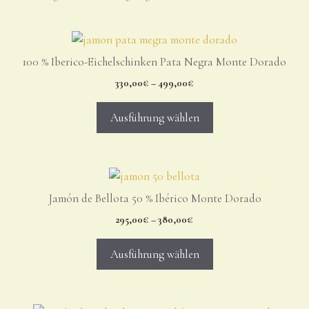
100 % Iberico-Eichelschinken Pata Negra Monte Dorado
330,00
€
–
499,00
€
Ausführung wählen
Jamón de Bellota 50 % Ibérico Monte Dorado
295,00
€
–
380,00
€
Ausführung wählen