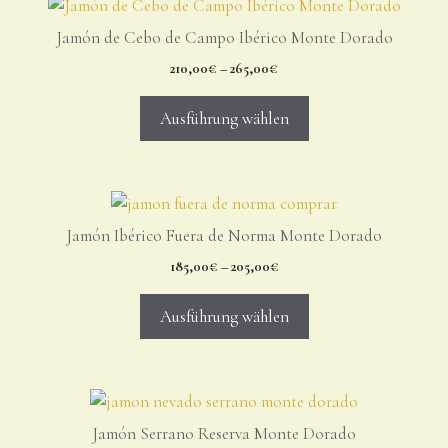
Jamón de Cebo de Campo Ibérico Monte Dorado
210,00
€
–
265,00
€
Ausführung wählen
Jamón Ibérico Fuera de Norma Monte Dorado
185,00
€
–
205,00
€
Ausführung wählen
Jamón Serrano Reserva Monte Dorado