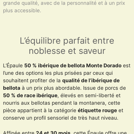
grande qualité, avec de la personnalité et à un prix
plus accessible.
L’équilibre parfait entre
noblesse et saveur
L’Épaule
50 % ibérique de bellota Monte Dorado
est
l’une des options les plus prisées par ceux qui
souhaitent profiter de la
qualité de l’ibérique de
bellota
à un prix plus abordable. Issue de porcs de
50 % de race ibérique
, élevés en semi-liberté et
nourris aux bellotas pendant la montanera, cette
pièce appartient à la catégorie
étiquette rouge
et
conserve un profil sensoriel de très haut niveau.
Affinée entre
24 et 30 mois
, cette Épaule offre une