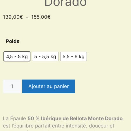
Dorado
139,00
€
–
155,00
€
Poids
4,5 - 5 kg
5 - 5,5 kg
5,5 - 6 kg
Ajouter au panier
La Épaule
50 % Ibérique de Bellota Monte Dorado
est l’équilibre parfait entre intensité, douceur et