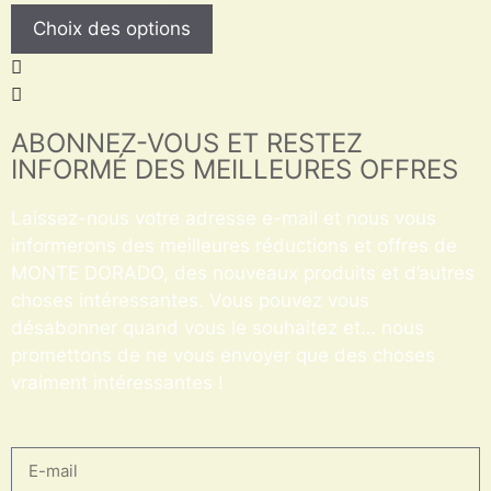
Choix des options
ABONNEZ-VOUS ET RESTEZ
INFORMÉ DES MEILLEURES OFFRES
Laissez-nous votre adresse e-mail et nous vous
informerons des meilleures réductions et offres de
MONTE DORADO, des nouveaux produits et d’autres
choses intéressantes. Vous pouvez vous
désabonner quand vous le souhaitez et… nous
promettons de ne vous envoyer que des choses
vraiment intéressantes !