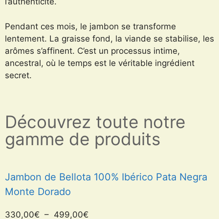
l’authenticité.
Pendant ces mois, le jambon se transforme
lentement. La graisse fond, la viande se stabilise, les
arômes s’affinent. C’est un processus intime,
ancestral, où le temps est le véritable ingrédient
secret.
Découvrez toute notre
gamme de produits
Jambon de Bellota 100% Ibérico Pata Negra
Monte Dorado
2
330,00
€
–
499,00
€