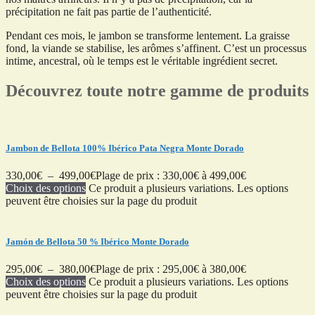
précipitation ne fait pas partie de l’authenticité.
Pendant ces mois, le jambon se transforme lentement. La graisse
fond, la viande se stabilise, les arômes s’affinent. C’est un processus
intime, ancestral, où le temps est le véritable ingrédient secret.
Découvrez toute notre gamme de produits
Jambon de Bellota 100% Ibérico Pata Negra Monte Dorado
330,00
€
–
499,00
€
Plage de prix : 330,00€ à 499,00€
Choix des options
Ce produit a plusieurs variations. Les options
peuvent être choisies sur la page du produit
Jamón de Bellota 50 % Ibérico Monte Dorado
295,00
€
–
380,00
€
Plage de prix : 295,00€ à 380,00€
Choix des options
Ce produit a plusieurs variations. Les options
peuvent être choisies sur la page du produit