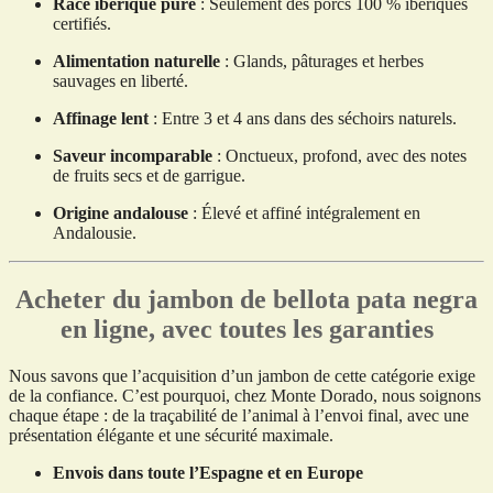
Race ibérique pure
: Seulement des porcs 100 % ibériques
certifiés.
Alimentation naturelle
: Glands, pâturages et herbes
sauvages en liberté.
Affinage lent
: Entre 3 et 4 ans dans des séchoirs naturels.
Saveur incomparable
: Onctueux, profond, avec des notes
de fruits secs et de garrigue.
Origine andalouse
: Élevé et affiné intégralement en
Andalousie.
Acheter du jambon de bellota pata negra
en ligne, avec toutes les garanties
Nous savons que l’acquisition d’un jambon de cette catégorie exige
de la confiance. C’est pourquoi, chez Monte Dorado, nous soignons
chaque étape : de la traçabilité de l’animal à l’envoi final, avec une
présentation élégante et une sécurité maximale.
Envois dans toute l’Espagne et en Europe