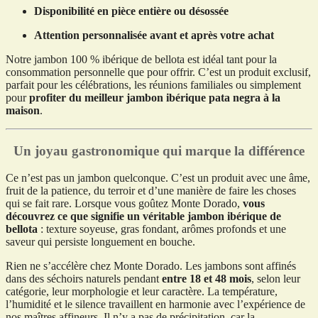
Disponibilité en pièce entière ou désossée
Attention personnalisée avant et après votre achat
Notre jambon 100 % ibérique de bellota est idéal tant pour la
consommation personnelle que pour offrir. C’est un produit exclusif,
parfait pour les célébrations, les réunions familiales ou simplement
pour
profiter du meilleur jambon ibérique pata negra à la
maison
.
Un joyau gastronomique qui marque la différence
Ce n’est pas un jambon quelconque. C’est un produit avec une âme,
fruit de la patience, du terroir et d’une manière de faire les choses
qui se fait rare. Lorsque vous goûtez Monte Dorado,
vous
découvrez ce que signifie un véritable jambon ibérique de
bellota
: texture soyeuse, gras fondant, arômes profonds et une
saveur qui persiste longuement en bouche.
Rien ne s’accélère chez Monte Dorado. Les jambons sont affinés
dans des séchoirs naturels pendant
entre 18 et 48 mois
, selon leur
catégorie, leur morphologie et leur caractère. La température,
l’humidité et le silence travaillent en harmonie avec l’expérience de
nos maîtres affineurs. Il n’y a pas de précipitation, car la