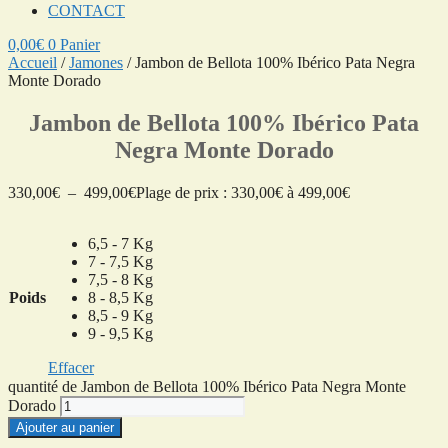
CONTACT
0,00
€
0
Panier
Accueil
/
Jamones
/ Jambon de Bellota 100% Ibérico Pata Negra
Monte Dorado
Jambon de Bellota 100% Ibérico Pata
Negra Monte Dorado
330,00
€
–
499,00
€
Plage de prix : 330,00€ à 499,00€
6,5 - 7 Kg
7 - 7,5 Kg
7,5 - 8 Kg
Poids
8 - 8,5 Kg
8,5 - 9 Kg
9 - 9,5 Kg
Effacer
quantité de Jambon de Bellota 100% Ibérico Pata Negra Monte
Dorado
Ajouter au panier