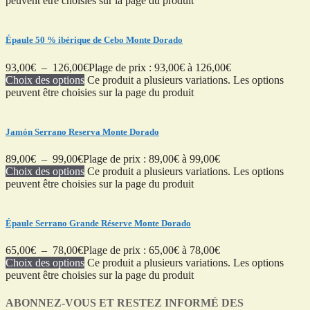
peuvent être choisies sur la page du produit
Épaule 50 % ibérique de Cebo Monte Dorado
93,00
€
–
126,00
€
Plage de prix : 93,00€ à 126,00€
Choix des options
Ce produit a plusieurs variations. Les options
peuvent être choisies sur la page du produit
Jamón Serrano Reserva Monte Dorado
89,00
€
–
99,00
€
Plage de prix : 89,00€ à 99,00€
Choix des options
Ce produit a plusieurs variations. Les options
peuvent être choisies sur la page du produit
Épaule Serrano Grande Réserve Monte Dorado
65,00
€
–
78,00
€
Plage de prix : 65,00€ à 78,00€
Choix des options
Ce produit a plusieurs variations. Les options
peuvent être choisies sur la page du produit
ABONNEZ-VOUS ET RESTEZ INFORMÉ DES