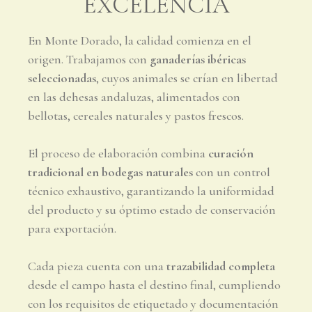
EXCELENCIA
En Monte Dorado, la calidad comienza en el
origen. Trabajamos con
ganaderías ibéricas
seleccionadas
, cuyos animales se crían en libertad
en las dehesas andaluzas, alimentados con
bellotas, cereales naturales y pastos frescos.
El proceso de elaboración combina
curación
tradicional en bodegas naturales
con un control
técnico exhaustivo, garantizando la uniformidad
del producto y su óptimo estado de conservación
para exportación.
Cada pieza cuenta con una
trazabilidad completa
desde el campo hasta el destino final, cumpliendo
con los requisitos de etiquetado y documentación