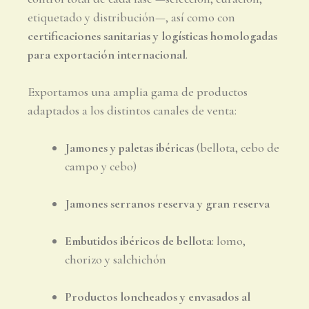
etiquetado y distribución—, así como con
certificaciones sanitarias y logísticas homologadas
para exportación internacional
.
Exportamos una amplia gama de productos
adaptados a los distintos canales de venta:
Jamones y paletas ibéricas
(bellota, cebo de
campo y cebo)
Jamones serranos reserva y gran reserva
Embutidos ibéricos de bellota
: lomo,
chorizo y salchichón
Productos loncheados y envasados al