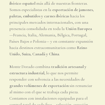
ibérico español
más allá de nuestras fronteras.
Somos especialistas en la
exportación de jamones,
paletas, embutidos y carnes ibéricas
hacia los
principales mercados internacionales, con una
presencia consolidada en toda la
Unión Europea
—Francia, Italia, Alemania, Bélgica, Portugal,
Países Bajos o Polonia— y en constante expansión
hacia destinos extracomunitarios como
Reino
Unido, Suiza, Canadá y China
.
Monte Dorado combina
tradición artesanal y
estructura industrial
, lo que nos permite
responder con solvencia a las necesidades de
grandes volúmenes de exportación
sin renunciar
al mimo con el que se trabaja cada pieza.
Contamos con instalaciones equipadas para el
control total de cada fase —selección, curación,