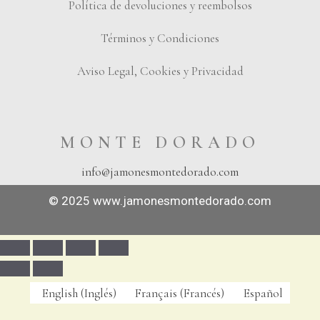
Política de devoluciones y reembolsos
Términos y Condiciones
Aviso Legal, Cookies y Privacidad
MONTE DORADO
info@jamonesmontedorado.com
© 2025
www.jamonesmontedorado.com
English
(
Inglés
)
Français
(
Francés
)
Español