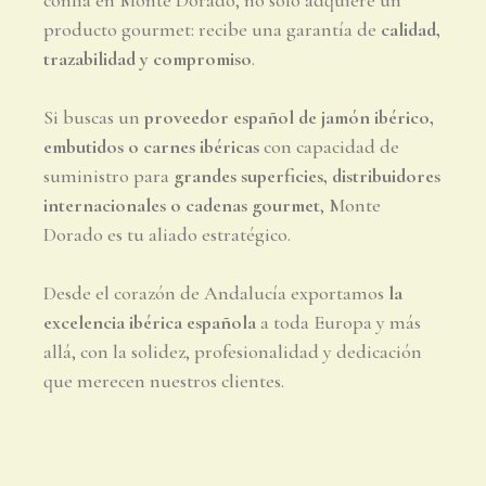
confía en Monte Dorado, no solo adquiere un
producto gourmet: recibe una garantía de
calidad,
trazabilidad y compromiso
.
Si buscas un
proveedor español de jamón ibérico,
embutidos o carnes ibéricas
con capacidad de
suministro para
grandes superficies, distribuidores
internacionales o cadenas gourmet
, Monte
Dorado es tu aliado estratégico.
Desde el corazón de Andalucía exportamos
la
excelencia ibérica española
a toda Europa y más
allá, con la solidez, profesionalidad y dedicación
que merecen nuestros clientes.