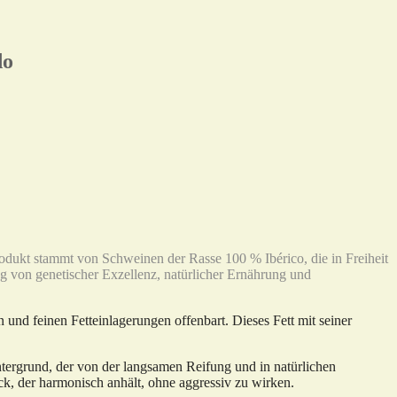
do
Produkt stammt von Schweinen der Rasse 100 % Ibérico, die in Freiheit
g von genetischer Exzellenz, natürlicher Ernährung und
 und feinen Fetteinlagerungen offenbart. Dieses Fett mit seiner
tergrund, der von der langsamen Reifung und in natürlichen
k, der harmonisch anhält, ohne aggressiv zu wirken.