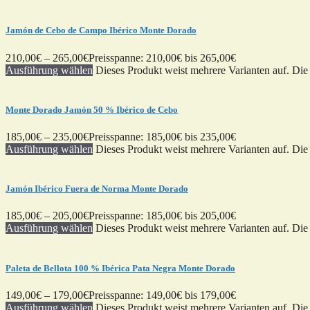
Jamón de Cebo de Campo Ibérico Monte Dorado
210,00
€
–
265,00
€
Preisspanne: 210,00€ bis 265,00€
Ausführung wählen
Dieses Produkt weist mehrere Varianten auf. Di
Monte Dorado Jamón 50 % Ibérico de Cebo
185,00
€
–
235,00
€
Preisspanne: 185,00€ bis 235,00€
Ausführung wählen
Dieses Produkt weist mehrere Varianten auf. Di
Jamón Ibérico Fuera de Norma Monte Dorado
185,00
€
–
205,00
€
Preisspanne: 185,00€ bis 205,00€
Ausführung wählen
Dieses Produkt weist mehrere Varianten auf. Di
Paleta de Bellota 100 % Ibérica Pata Negra Monte Dorado
149,00
€
–
179,00
€
Preisspanne: 149,00€ bis 179,00€
Ausführung wählen
Dieses Produkt weist mehrere Varianten auf. Di