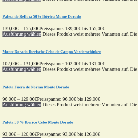
Paleta de Bellota 50% Ibérica Monte Dorado
139,00
€
–
155,00
€
Preisspanne: 139,00€ bis 155,00€
Ausführung wählen
Dieses Produkt weist mehrere Varianten auf. Di
Monte Dorado Iberische Cebo de Campo Vorderschinken
102,00
€
–
131,00
€
Preisspanne: 102,00€ bis 131,00€
Ausführung wählen
Dieses Produkt weist mehrere Varianten auf. Di
Paleta Fuera de Norma Monte Dorado
96,00
€
–
129,00
€
Preisspanne: 96,00€ bis 129,00€
Ausführung wählen
Dieses Produkt weist mehrere Varianten auf. Di
Paleta 50 % Iberico Cebo Monte Dorado
93,00
€
–
126,00
€
Preisspanne: 93,00€ bis 126,00€