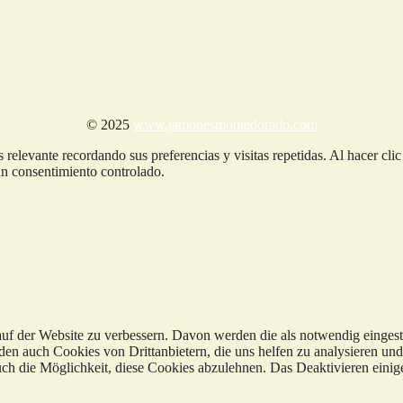
© 2025
www.jamonesmontedorado.com
 relevante recordando sus preferencias y visitas repetidas. Al hacer cl
n consentimiento controlado.
f der Website zu verbessern. Davon werden die als notwendig eingestu
en auch Cookies von Drittanbietern, die uns helfen zu analysieren un
h die Möglichkeit, diese Cookies abzulehnen. Das Deaktivieren einiger