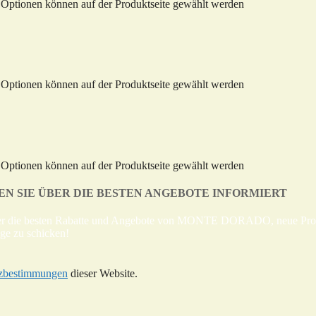
e Optionen können auf der Produktseite gewählt werden
e Optionen können auf der Produktseite gewählt werden
e Optionen können auf der Produktseite gewählt werden
N SIE ÜBER DIE BESTEN ANGEBOTE INFORMIERT
über die besten Rabatte und Angebote von MONTE DORADO, neue Produk
ge zu schicken!
zbestimmungen
dieser Website.