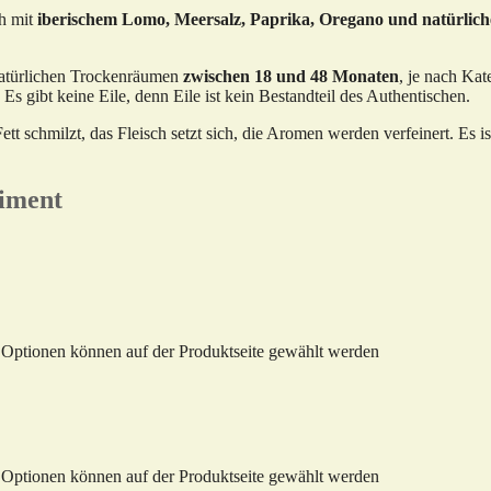
ch mit
iberischem Lomo, Meersalz, Paprika, Oregano und natürli
 natürlichen Trockenräumen
zwischen 18 und 48 Monaten
, je nach Ka
Es gibt keine Eile, denn Eile ist kein Bestandteil des Authentischen.
schmilzt, das Fleisch setzt sich, die Aromen werden verfeinert. Es ist e
timent
e Optionen können auf der Produktseite gewählt werden
e Optionen können auf der Produktseite gewählt werden